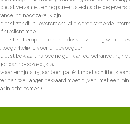
diëtist verzamelt en registreert slechts die gegevens 
andeling noodzakelijk zijn.
diëtist zendt, bij overdracht, alle geregistreerde infor
iënt/cliënt mee.
diëtist ziet erop toe dat het dossier zodanig wordt b
t toegankelijk is voor onbevoegden.
diëtist bewaart na beëindigen van de behandeling het 
ger dan noodzakelijk is.
waartermijn is 15 jaar (een patiënt moet schriftelijk aa
ter dan wel langer bewaard moet blijven, met een min
aar in acht nemen.)