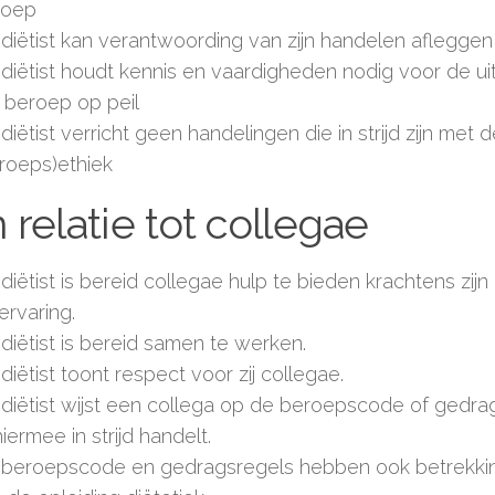
roep
diëtist kan verantwoording van zijn handelen afleggen
diëtist houdt kennis en vaardigheden nodig voor de ui
 beroep op peil
diëtist verricht geen handelingen die in strijd zijn met 
roeps)ethiek
In relatie tot collegae
diëtist is bereid collegae hulp te bieden krachtens zij
ervaring.
diëtist is bereid samen te werken.
diëtist toont respect voor zij collegae.
diëtist wijst een collega op de beroepscode of gedrag
 hiermee in strijd handelt.
beroepscode en gedragsregels hebben ook betrekking