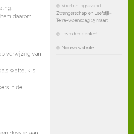
Voorlichtingsavond
ling.
Zwangerschap en Leefstijl–
nt hem daarom
Terra–woensdag 15 maart
Tevreden klanten!
Nieuwe website!
p verwijzing van
ls wettelijk is
ers in de
een dossier aan.