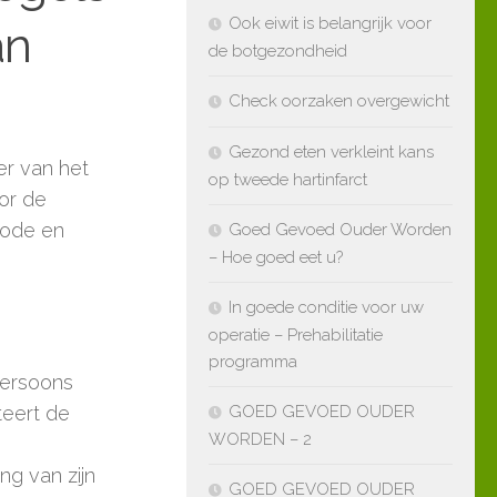
Ook eiwit is belangrijk voor
an
de botgezondheid
Check oorzaken overgewicht
Gezond eten verkleint kans
er van het
op tweede hartinfarct
or de
code en
Goed Gevoed Ouder Worden
– Hoe goed eet u?
In goede conditie voor uw
operatie – Prehabilitatie
programma
persoons
teert de
GOED GEVOED OUDER
WORDEN – 2
ng van zijn
GOED GEVOED OUDER