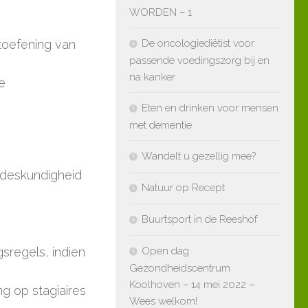
WORDEN – 1
toefening van
De oncologiediëtist voor
passende voedingszorg bij en
na kanker
de
Eten en drinken voor mensen
met dementie
Wandelt u gezellig mee?
n deskundigheid
Natuur op Recept
Buurtsport in de Reeshof
sregels, indien
Open dag
Gezondheidscentrum
Koolhoven – 14 mei 2022 –
 op stagiaires
Wees welkom!