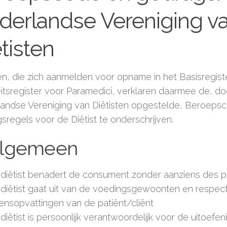
derlandse Vereniging v
tisten
ten, die zich aanmelden voor opname in het Basisregist
eitsregister voor Paramedici, verklaren daarmee de, do
andse Vereniging van Diëtisten opgestelde, Beroeps
sregels voor de Diëtist te onderschrijven.
Algemeen
diëtist benadert de consument zonder aanziens des 
diëtist gaat uit van de voedingsgewoonten en respec
ensopvattingen van de patiënt/cliënt
diëtist is persoonlijk verantwoordelijk voor de uitoefeni