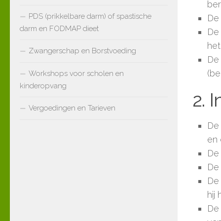
be
PDS (prikkelbare darm) of spastische
De 
darm en FODMAP dieet
De 
het
Zwangerschap en Borstvoeding
De 
(be
Workshops voor scholen en
kinderopvang
2. 
Vergoedingen en Tarieven
De 
en 
De 
De 
De 
hij
De 