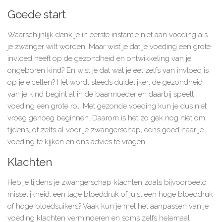
Goede start
Waarschijnlijk denk je in eerste instantie niet aan voeding als
je zwanger wilt worden. Maar wist je dat je voeding een grote
invloed heeft op de gezondheid en ontwikkeling van je
ongeboren kind? En wist je dat wat je eet zelfs van invloed is
op je eicellen? Het wordt steeds duidelijker; de gezondheid
van je kind begint al in de baarmoeder en daarbij speelt
voeding een grote rol. Met gezonde voeding kun je dus niet
vroeg genoeg beginnen. Daarom is het zo gek nog niet om
tijdens, of zelfs al voor je zwangerschap, eens goed naar je
voeding te kijken en ons advies te vragen.
Klachten
Heb je tijdens je zwangerschap klachten zoals bijvoorbeeld
misselijkheid, een lage bloeddruk of juist een hoge bloeddruk
of hoge bloedsuikers? Vaak kun je met het aanpassen van je
voeding klachten verminderen en soms zelfs helemaal