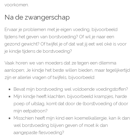
voorkomen.
Na de zwangerschap
Ervaar je problemen met je eigen voeding, bijvoorbeeld
tijdens het geven van borstvoeding? Of wil je naar een
gezond gewicht? Of twijfel je of dat wat jij eet wel oké is voor
je kindje tijdens de borstvoeding?
Vaak horen we van moeders dat ze tegen een dilemma
aanlopen; Je kindje het beste willen bieden, maar tegelijkertijd
zijn er allerlei vragen of twijfels, bijvoorbeeld:
Bevat mijn borstvoeding wel voldoende voedingstoffen?
Mijn kindje heeft klachten, bijvoorbeeld krampjes, harde
poep of uitslag, komt dat door de (borst)voeding of door
mijn eetpatroon?
Misschien heeft mijn kind een koemelkallergie, kan ik dan
wel borstvoeding blijven geven of moet ik dan
aangepaste flesvoeding?