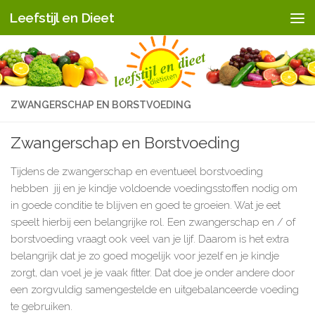
Leefstijl en Dieet
Doorgaan naar inhoud
ZWANGERSCHAP EN BORSTVOEDING
Zwangerschap en Borstvoeding
Tijdens de zwangerschap en eventueel borstvoeding
hebben jij en je kindje voldoende voedingsstoffen nodig om
in goede conditie te blijven en goed te groeien. Wat je eet
speelt hierbij een belangrijke rol. Een zwangerschap en / of
borstvoeding vraagt ook veel van je lijf. Daarom is het extra
belangrijk dat je zo goed mogelijk voor jezelf en je kindje
zorgt, dan voel je je vaak fitter. Dat doe je onder andere door
een zorgvuldig samengestelde en uitgebalanceerde voeding
te gebruiken.