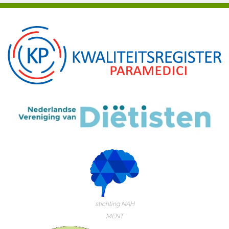
stichting NAH
MENT