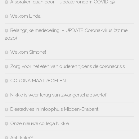
Afspraken gaan door – update rondom COVID-19
Welkom Linda!
Belangrijke mededeling! – UPDATE Corona-virus (27 mei
2020)
Welkom Simone!
Zorg voor het eten van ouderen tijdens de coronacrisis
CORONA MAATREGELEN
Nikkie is weer terug van zwangerschapsverlof
Dieetadvies in Inloophuis Midden-Brabant
Onze nieuwe collega Nikkie
Anti-kater?!