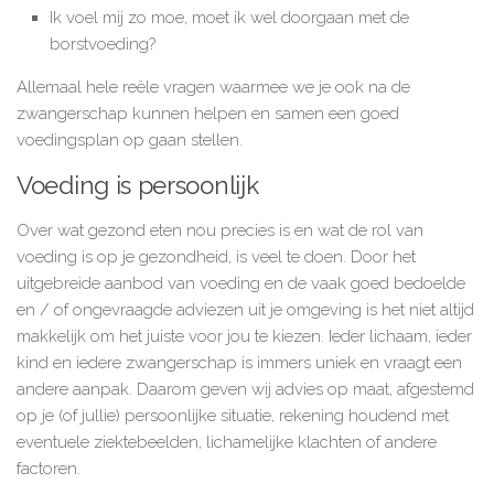
Ik voel mij zo moe, moet ik wel doorgaan met de
borstvoeding?
Allemaal hele reële vragen waarmee we je ook na de
zwangerschap kunnen helpen en samen een goed
voedingsplan op gaan stellen.
Voeding is persoonlijk
Over wat gezond eten nou precies is en wat de rol van
voeding is op je gezondheid, is veel te doen. Door het
uitgebreide aanbod van voeding en de vaak goed bedoelde
en / of ongevraagde adviezen uit je omgeving is het niet altijd
makkelijk om het juiste voor jou te kiezen. Ieder lichaam, ieder
kind en iedere zwangerschap is immers uniek en vraagt een
andere aanpak. Daarom geven wij advies op maat, afgestemd
op je (of jullie) persoonlijke situatie, rekening houdend met
eventuele ziektebeelden, lichamelijke klachten of andere
factoren.