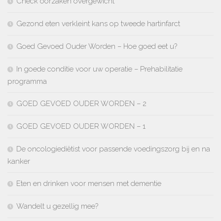
Check oorzaken overgewicht
Gezond eten verkleint kans op tweede hartinfarct
Goed Gevoed Ouder Worden – Hoe goed eet u?
In goede conditie voor uw operatie – Prehabilitatie
programma
GOED GEVOED OUDER WORDEN – 2
GOED GEVOED OUDER WORDEN – 1
De oncologiediëtist voor passende voedingszorg bij en na
kanker
Eten en drinken voor mensen met dementie
Wandelt u gezellig mee?