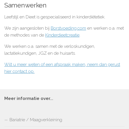
Samenwerken
Leefstijl en Dieet is gespecialiseerd in kinderdiëtetiek.
We zijn aangesloten bij
Borstvoeding.com
en werken o.a. met
de methodes van de
Kinderdieetcreatie
.
We werken o.a. samen met de verloskundigen,
lactatiekundigen, JGZ en de huisarts.
Wilt u meer weten of een afspraak maken, neem dan gerust
hier contact op.
Meer informatie over...
Bariatrie / Maagverkleining