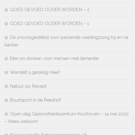
GOED GEVOED OUDER WORDEN – 2
GOED GEVOED OUDER WORDEN – 1
De oncologiediëtist voor passende voedingszorg bij en na
kanker
Eten en drinken voor mensen met dementie
Wandelt u gezellig mee?
Natuur op Recept
Buurtsport in de Reeshof
Open dag Gezondheidscentrum Koolhoven – 14 mei 2022
– Wees welkom!
Nieuwe locatie Scheveningenplein 2A