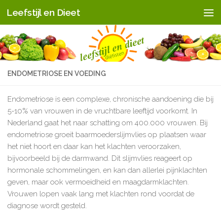
Leefstijl en Dieet
Doorgaan naar inhoud
ENDOMETRIOSE EN VOEDING
Endometriose is een complexe, chronische aandoening die bij
5-10% van vrouwen in de vruchtbare leeftijd voorkomt. In
Nederland gaat het naar schatting om 400.000 vrouwen. Bij
endometriose groeit baarmoederslijmvlies op plaatsen waar
het niet hoort en daar kan het klachten veroorzaken,
bijvoorbeeld bij de darmwand. Dit slijmvlies reageert op
hormonale schommelingen, en kan dan allerlei pijnklachten
geven, maar ook vermoeidheid en maagdarmklachten.
Vrouwen lopen vaak lang met klachten rond voordat de
diagnose wordt gesteld.