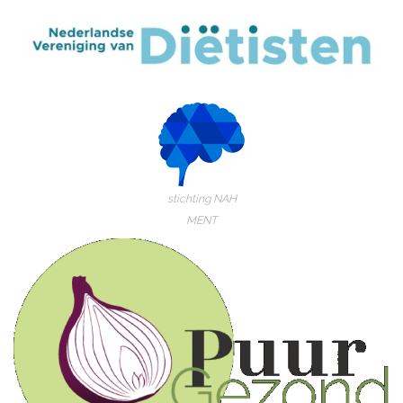
stichting NAH
MENT