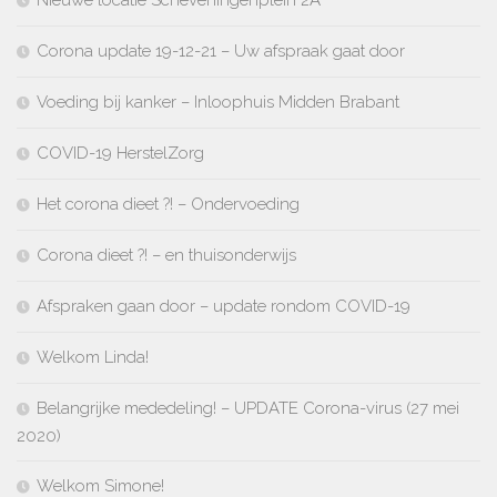
Corona update 19-12-21 – Uw afspraak gaat door
Voeding bij kanker – Inloophuis Midden Brabant
COVID-19 HerstelZorg
Het corona dieet ?! – Ondervoeding
Corona dieet ?! – en thuisonderwijs
Afspraken gaan door – update rondom COVID-19
Welkom Linda!
Belangrijke mededeling! – UPDATE Corona-virus (27 mei
2020)
Welkom Simone!