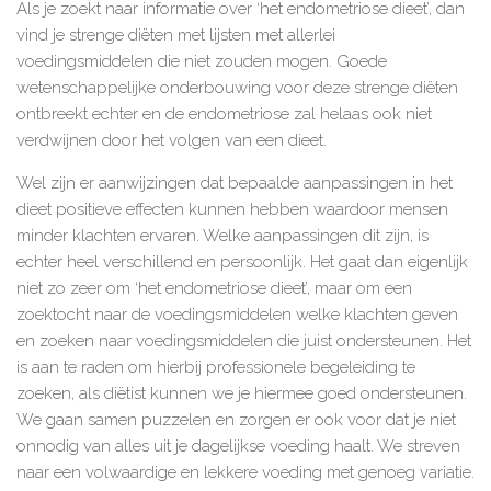
Als je zoekt naar informatie over ‘het endometriose dieet’, dan
vind je strenge diëten met lijsten met allerlei
voedingsmiddelen die niet zouden mogen. Goede
wetenschappelijke onderbouwing voor deze strenge diëten
ontbreekt echter en de endometriose zal helaas ook niet
verdwijnen door het volgen van een dieet.
Wel zijn er aanwijzingen dat bepaalde aanpassingen in het
dieet positieve effecten kunnen hebben waardoor mensen
minder klachten ervaren. Welke aanpassingen dit zijn, is
echter heel verschillend en persoonlijk. Het gaat dan eigenlijk
niet zo zeer om ‘het endometriose dieet’, maar om een
zoektocht naar de voedingsmiddelen welke klachten geven
en zoeken naar voedingsmiddelen die juist ondersteunen. Het
is aan te raden om hierbij professionele begeleiding te
zoeken, als diëtist kunnen we je hiermee goed ondersteunen.
We gaan samen puzzelen en zorgen er ook voor dat je niet
onnodig van alles uit je dagelijkse voeding haalt. We streven
naar een volwaardige en lekkere voeding met genoeg variatie.