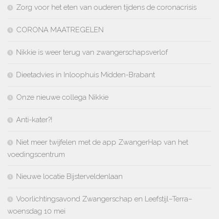
Zorg voor het eten van ouderen tijdens de coronacrisis
CORONA MAATREGELEN
Nikkie is weer terug van zwangerschapsverlof
Dieetadvies in Inloophuis Midden-Brabant
Onze nieuwe collega Nikkie
Anti-kater?!
Niet meer twijfelen met de app ZwangerHap van het
voedingscentrum
Nieuwe locatie Bijsterveldenlaan
Voorlichtingsavond Zwangerschap en Leefstijl–Terra–
woensdag 10 mei