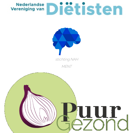
stichting NAH
MENT