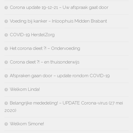
Corona update 19-12-21 – Uw afspraak gaat door
Voeding bij kanker – Inloophuis Midden Brabant
COVID-19 HerstelZorg
Het corona dieet ?! – Ondervoeding
Corona dieet ?! – en thuisonderwijs
Afspraken gaan door – update rondom COVID-19
Welkom Linda!
Belangrijke mededeling! – UPDATE Corona-virus (27 mei
2020)
Welkom Simone!