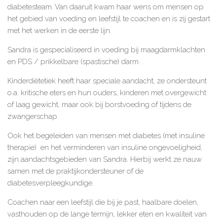
diabetesteam. Van daaruit kwam haar wens om mensen op
het gebied van voeding en leefstijl te coachen en is zij gestart
met het werken in de eerste lijn.
Sandra is gespecialiseerd in voeding bij maagdarmklachten
en PDS / prikkelbare (spastische) darm.
Kinderdiëtetiek heeft haar speciale aandacht, ze ondersteunt
o.a. kritische eters en hun ouders, kinderen met overgewicht
of laag gewicht, maar ook bij borstvoeding of tijdens de
zwangerschap.
Ook het begeleiden van mensen met diabetes (met insuline
therapie) en het verminderen van insuline ongevoeligheid,
zijn aandachtsgebieden van Sandra. Hierbij werkt ze nauw
samen met de praktijkondersteuner of de
diabetesverpleegkundige.
Coachen naar een leefstijl die bij je past, haalbare doelen,
vasthouden op de lange termijn, lekker eten en kwaliteit van