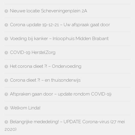
Nieuwe locatie Scheveningenplein 2A
Corona update 19-12-21 – Uw afspraak gaat door
Voeding bij kanker – Inloophuis Midden Brabant
COVID-19 HerstelZorg
Het corona dieet ?! – Ondervoeding
Corona dieet ?! – en thuisonderwijs
Afspraken gaan door – update rondom COVID-19
Welkom Linda!
Belangrijke mededeling! – UPDATE Corona-virus (27 mei
2020)