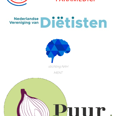
stichting NAH
MENT