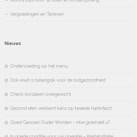
Vergoedingen en Tarieven
Nieuws
Ondervoeding op het menu
Ook eiwit is belangrijk voor de botgezondheid
Check oorzaken overgewicht
Gezond eten verkleint kans op tweede hartinfarct
Goed Gevoed Ouder Worden – Hoe goed eet u?
In goede conditie voor uw operatie – Prehabilitatie