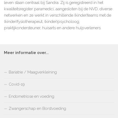
leven staan centraal bij Sandra. Zij is geregistreerd in het
kwaliteitsregister paramedici, aangesloten bij de NVD, diverse
netwerken en ze werkt in verschillende (kinder)teams met de
(kinder)fysiotherapeut, (kinder)psycholoog,
praktijkondersteuner, huisarts en andere hulpverleners.
Meer informatie over...
Bariatrie / Maagverkleining
Covid-19
Endometriose en voeding
Zwangerschap en Borstvoeding