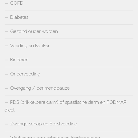
COPD
Diabetes
Gezond ouder worden
Voeding en Kanker
Kinderen
Ondervoeding
Overgang / perimenopauze
PDS (prikkelbare darm) of spastische darm en FODMAP
dieet
Zwangerschap en Borstvoeding
Workshops voor scholen en kinderopvang