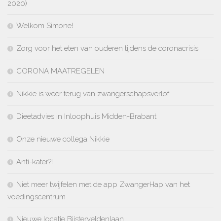
2020)
Welkom Simone!
Zorg voor het eten van ouderen tijdens de coronacrisis
CORONA MAATREGELEN
Nikkie is weer terug van zwangerschapsverlof
Dieetadvies in Inloophuis Midden-Brabant
Onze nieuwe collega Nikkie
Anti-kater?!
Niet meer twijfelen met de app ZwangerHap van het
voedingscentrum
Nieuwe locatie Bijsterveldenlaan