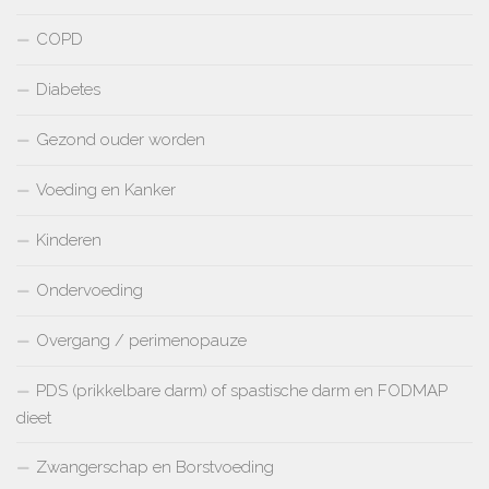
COPD
Diabetes
Gezond ouder worden
Voeding en Kanker
Kinderen
Ondervoeding
Overgang / perimenopauze
PDS (prikkelbare darm) of spastische darm en FODMAP
dieet
Zwangerschap en Borstvoeding