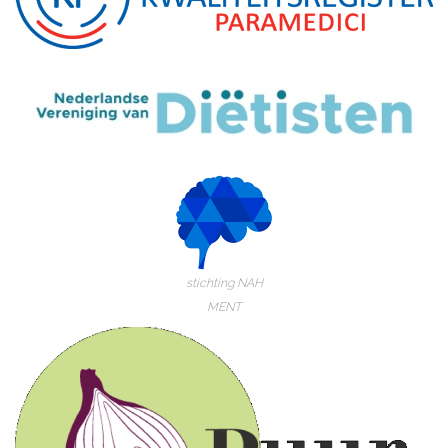
stichting NAH
MENT