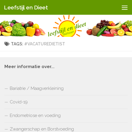
Leefstijl en Dieet
Doorgaan naar inhoud
TAGS:
#VACATUREDIETIST
Meer informatie over...
Bariatrie / Maagverkleining
Covid-19
Endometriose en voeding
Zwangerschap en Borstvoeding