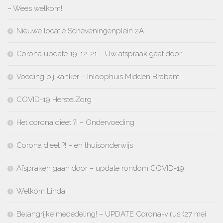
– Wees welkom!
Nieuwe locatie Scheveningenplein 2A
Corona update 19-12-21 – Uw afspraak gaat door
Voeding bij kanker – Inloophuis Midden Brabant
COVID-19 HerstelZorg
Het corona dieet ?! – Ondervoeding
Corona dieet ?! – en thuisonderwijs
Afspraken gaan door – update rondom COVID-19
Welkom Linda!
Belangrijke mededeling! – UPDATE Corona-virus (27 mei